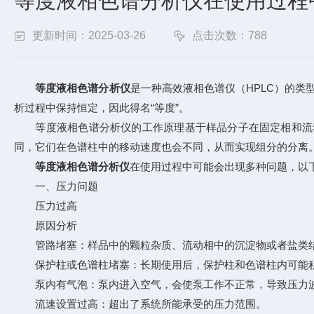
等度液相色谱分析仪在使用过程
更新时间：2025-03-26
点击次数：788
等度液相色谱分析仪
是一种高效液相色谱仪（HPLC）的
析过程中保持恒定，因此得名“等度”。
等度液相色谱分析仪的工作原理基于样品分子在固定相和流动
同，它们在色谱柱中的移动速度也会不同，从而实现组分的分离
等度液相色谱分析仪
在使用过程中可能会出现多种问题，以
一、压力问题
压力过高
原因分析
管路堵塞：样品中的颗粒杂质、流动相中的沉淀物或者盐类结
保护柱或色谱柱堵塞：长期使用后，保护柱和色谱柱内可能积
泵内有气泡：泵内进入空气，会使泵工作不正常，导致压力
流速设置过高：超出了系统所能承受的压力范围。