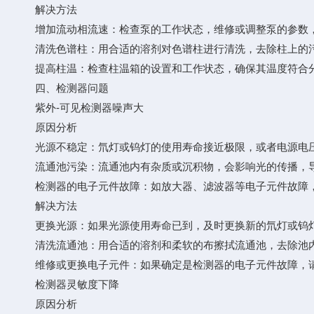
解决方法
增加流动相流速：检查泵的工作状态，维修或调整泵的参数，
清洗色谱柱：用合适的溶剂对色谱柱进行清洗，去除柱上的污
提高柱温：检查柱温箱的设置和工作状态，确保其温度符合分
四、检测器问题
紫外-可见检测器噪声大
原因分析
光源不稳定：氘灯或钨灯的使用寿命接近极限，或者电源电压
流通池污染：流通池内有杂质或沉积物，会影响光的传播，导
检测器的电子元件故障：如放大器、滤波器等电子元件故障，
解决方法
更换光源：如果光源使用寿命已到，及时更换新的氘灯或钨灯
清洗流通池：用合适的溶剂和柔软的布擦拭流通池，去除池内
维修或更换电子元件：如果确定是检测器的电子元件故障，请
检测器灵敏度下降
原因分析