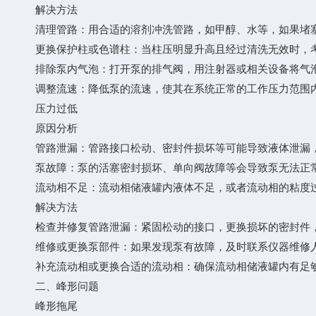
解决方法
清理管路：用合适的溶剂冲洗管路，如甲醇、水等，如果堵塞
更换保护柱或色谱柱：当柱压明显升高且经过清洗无效时，考
排除泵内气泡：打开泵的排气阀，用注射器或相关设备将气泡
调整流速：降低泵的流速，使其在系统正常的工作压力范围
压力过低
原因分析
管路泄漏：管路接口松动、密封件损坏等可能导致液体泄漏
泵故障：泵的活塞密封损坏、单向阀故障等会导致泵无法正
流动相不足：流动相储液罐内液体不足，或者流动相的粘度过
解决方法
检查并修复管路泄漏：紧固松动的接口，更换损坏的密封件，
维修或更换泵部件：如果发现泵有故障，及时联系仪器维修人
补充流动相或更换合适的流动相：确保流动相储液罐内有足够
二、峰形问题
峰形拖尾