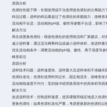
原因分析
色谱柱性能下降：长期使用或不当使用使色谱柱的分离能力下
样品过载：进样的样品量超过了色谱柱的承载能力，使峰形
流动相不合适：流动相的pH值、极性等参数不合适，影响了
解决方法
再生或更换色谱柱：根据色谱柱的使用情况和厂家建议，对色
减少进样量：通过适当稀释样品或减小进样体积，使进样量在
优化流动相条件：调整流动相的pH值、极性、离子强度等参
峰形前沿
原因分析
进样技术问题：进样速度快、进样量大且进样体积不准确等因
色谱柱老化：色谱柱使用时间过长，固定相流失，使峰形发
流动相线速度不均匀：泵的脉冲或管路系统中的死体积等因素
解决方法
改进进样技术：控制进样速度，使其缓慢而稳定地进入色谱柱
更换色谱柱：如果色谱柱老化严重，考虑更换新的色谱柱以