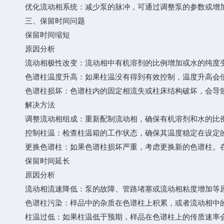
优化流动相系统：减少泵的脉冲，可通过调整泵的参数或增加
三、保留时间问题
保留时间缩短
原因分析
流动相极性改变：流动相中有机溶剂的比例增加或水的纯度变
色谱柱温度升高：如果柱温没有得到有效控制，温度升高会使
色谱柱损坏：色谱柱内的固定相流失或柱床结构破坏，会导致
解决方法
调整流动相组成：重新配制流动相，确保有机溶剂和水的比例
控制柱温：检查柱温箱的工作状态，确保其温度稳定在设定的
更换色谱柱：如果色谱柱损坏严重，考虑更换新的色谱柱。在
保留时间延长
原因分析
流动相流速降低：泵的故障、管路堵塞或流动相粘度增加等原
色谱柱污染：样品中的杂质在色谱柱上积累，或者流动相中的
柱温过低：如果柱温低于预期，样品在色谱柱上的传质速率会