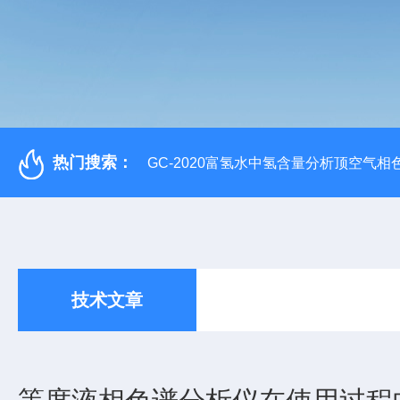
热门搜索：
GC-2020富氢水中氢含量分析顶空气相
技术文章