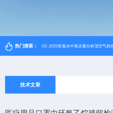
热门搜索：
GC-2020富氢水中氢含量分析顶空气相
技术文章