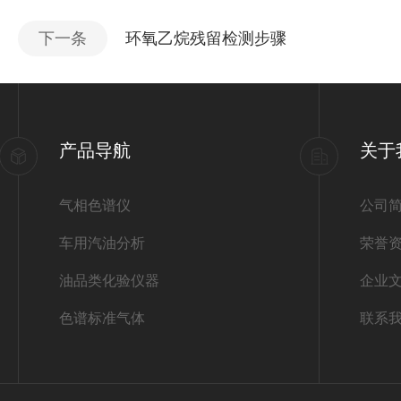
下一条
环氧乙烷残留检测步骤
产品导航
关于
气相色谱仪
公司
车用汽油分析
荣誉
油品类化验仪器
企业
色谱标准气体
联系