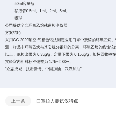
50ml容量瓶
移液管0.5ml、1ml、2ml、5ml、
吸球
公司提供全套环氧乙烷残留检测仪器
方案结论
采用GC-2020顶空-气相色谱法测定医用口罩中残留的环氧乙烷。
测，样品中环氧乙烷与其它组分很好的分离，环氧乙烷的线性较好，
以上，低检出限为 0.3μg/g，定量下限为 0.15ug/g，加标回收率在 9
实验室内相对标准偏差为 1.75~2.33%。
“众志成城，抗击疫情、中国加油、武汉加油”
上一条
口罩拉力测试仪特点