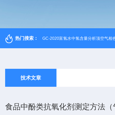
热门搜索：
GC-2020富氢水中氢含量分析顶空气相
技术文章
食品中酚类抗氧化剂测定方法（