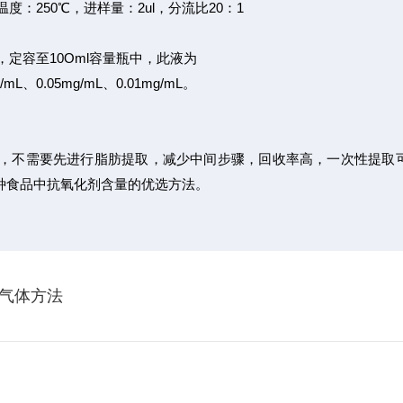
测器温度：250℃，进样量：2ul，分流比20：1
解，定容至10Oml容量瓶中，此液为
、0.05mg/mL、0.01mg/mL。
，不需要先进行脂肪提取，减少中间步骤，回收率高，一次性提取
种食品中抗氧化剂含量的优选方法。
气体方法