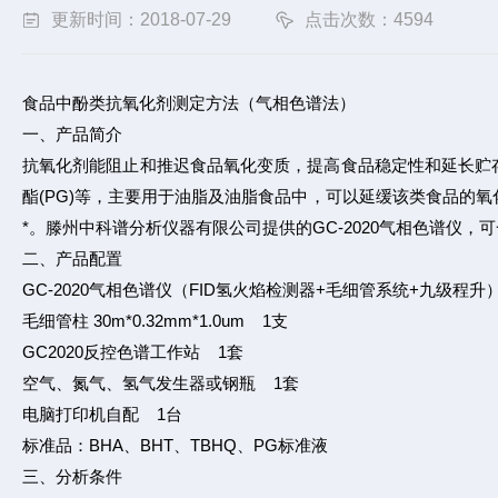
更新时间：2018-07-29
点击次数：4594
食品中酚类抗氧化剂测定方法（气相色谱法）
一、产品简介
抗氧化剂能阻止和推迟食品氧化变质，提高食品稳定性和延长贮存期
酯(PG)等，主要用于油脂及油脂食品中，可以延缓该类食品的
*。滕州中科谱分析仪器有限公司提供的GC-2020气相色谱仪，
二、产品配置
GC-2020气相色谱仪（FID氢火焰检测器+毛细管系统+九级程升
毛细管柱 30m*0.32mm*1.0um 1支
GC2020反控色谱工作站 1套
空气、氮气、氢气发生器或钢瓶 1套
电脑打印机自配 1台
标准品：BHA、BHT、TBHQ、PG标准液
三、分析条件