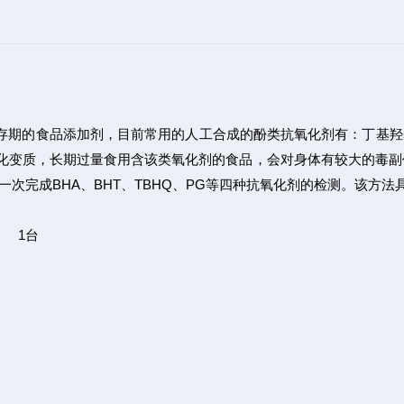
的食品添加剂，目前常用的人工合成的酚类抗氧化剂有：丁基羟基茴香醚
氧化变质，长期过量食用含该类氧化剂的食品，会对身体有较大的毒
可一次完成BHA、BHT、TBHQ、PG等四种抗氧化剂的检测。该
） 1台