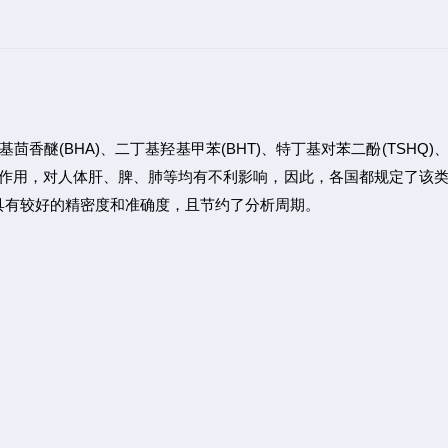
(BHA)、二丁基羟基甲苯(BHT)、特丁基对苯二酚(TSHQ)
副作用，对人体肝、脾、肺等均有不利影响，因此，各国都规定了该
方法具有较好的精密度和准确度，且节约了分析周期。