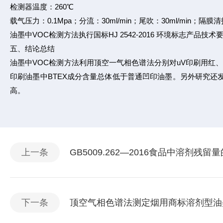
检测器温度：260℃
载气压力：0.1Mpa；分流：30ml/min；尾吹：30ml/min；隔膜清扫:
油墨中VOC检测方法执行国标HJ 2542-2016 环境标志产品技术
五、结论总结
油墨中VOC检测方法利用顶空一气相色谱法分别对uV印刷用红
印刷油墨中BTEX成分含量总体低于普通凹印油墨。另外研究还发现
高。
上一条
GB5009.262—2016食品中溶剂残留
下一条
顶空气相色谱法测定烟用商标溶剂型油