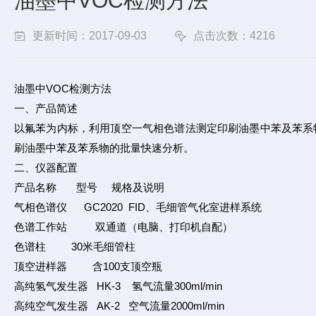
油墨中VOC检测方法
更新时间：2017-09-03
点击次数：4216
油墨中VOC检测方法
一、产品简述
以氟苯为内标，利用顶空一气相色谱法测定印刷油墨中苯及苯系物，BT
刷油墨中苯及苯系物的批量快速分析。
二、仪器配置
产品名称 型号 规格及说明
气相色谱仪 GC2020 FID、毛细管气化室进样系统
色谱工作站 双通道（电脑、打印机自配）
色谱柱 30米毛细管柱
顶空进样器 含100支顶空瓶
高纯氢气发生器 HK-3 氢气流量300ml/min
高纯空气发生器 AK-2 空气流量2000ml/min