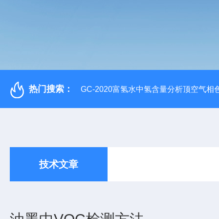
热门搜索：
GC-2020富氢水中氢含量分析顶空气相
技术文章