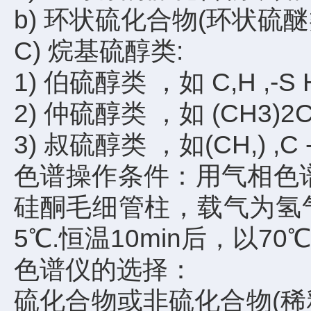
b) 环状硫化合物(环状硫醚类)
C) 烷基硫醇类:
1) 伯硫醇类 ，如 C,H ,-S 
2) 仲硫醇类 ，如 (CH3)2C
3) 叔硫醇类 ，如(CH,) ,C 
色谱操作条件：用气相色谱
硅酮毛细管柱，载气为氢气或
5℃.恒温10min后，以7
色谱仪的选择：
硫化合物或非硫化合物(