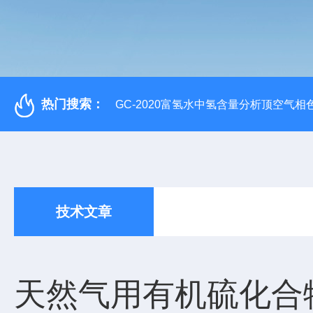
热门搜索：
GC-2020富氢水中氢含量分析顶空气相
技术文章
天然气用有机硫化合