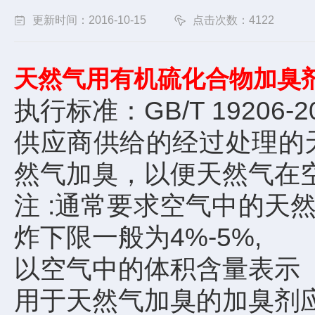
更新时间：2016-10-15
点击次数：4122
天然气用有机硫化合物加臭
执行标准：GB/T 19206-2
供应商供给的经过处理的
然气加臭，以便天然气在
注 :通常要求空气中的天
炸下限一般为4%-5%,
以空气中的体积含量表示
用于天然气加臭的加臭剂